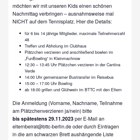
möchten wir mit unseren Kids einen schönen
Nachmittag verbringen – ausnahmsweise mal
NICHT auf dem Tennisplatz. Hier die Details:
für 6 bis 14 jährige Mitglieder, maximale Teilnehmerzahl
48
Treffen und Abholung im Clubhaus
Plätzchen verzieren und anschließend bowlen im
„FunBowling“ in Kleinmachnow
12:30 – 13:45 Uhr Plätzchen verzieren in der Cantina
Verde
14:00 Uhr gemeinsamer Bustransfer im Reisebus
15:00 – 17:00 Uhr Bowling
ab 18:00 grillen und Glühwein im BTTC mit den Eltern
Die Anmeldung (Vorname, Nachname, Teilnahme
am Plätzchenverzieren ja/nein) bitte
bis spätestens 29.11.2023
per E-Mail an
elternbeirat@bttc-berlin.de oder durch Eintragen
in die am schwarzen Brett aushängende Liste