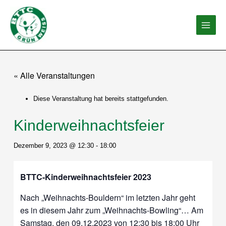
Zum
Inhalt
springen
« Alle Veranstaltungen
Diese Veranstaltung hat bereits stattgefunden.
Kinderweihnachtsfeier
Dezember 9, 2023 @ 12:30
-
18:00
BTTC-Kinderweihnachtsfeier 2023
Nach „Weihnachts-Bouldern“ im letzten Jahr geht
es in diesem Jahr zum „Weihnachts-Bowling“… Am
Samstag, den 09.12.2023 von 12:30 bis 18:00 Uhr