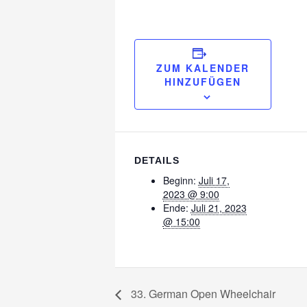
ZUM KALENDER
HINZUFÜGEN
DETAILS
Beginn:
Juli 17,
2023 @ 9:00
Ende:
Juli 21, 2023
@ 15:00
33. German Open Wheelchair