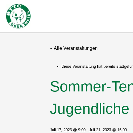
Zum
Inhalt
springen
« Alle Veranstaltungen
Diese Veranstaltung hat bereits stattgefu
Sommer-Tenn
Jugendliche
Juli 17, 2023 @ 9:00
-
Juli 21, 2023 @ 15:00