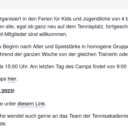
anisiert in den Ferien für Kids und Jugendliche von 4 b
alle, egal ob ganz neu auf dem Tennisplatz, fortgeschr
t-Mitglieder sind willkommen.
u Beginn nach Alter und Spielstärke in homogene Grupp
ährend der ganzen Woche von der gleichen Trainerin oder
bis 15:00 Uhr. Am letzten Tag des Camps findet von 9:00 b
amps
hier
.
.2023!
ne unter
diesem Link
.
che wendet euch gerne an das Team der Tennisakademi
de.