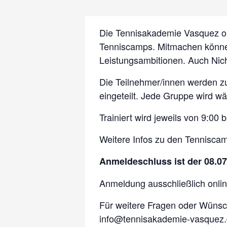
Die Tennisakademie Vasquez org
Tenniscamps. Mitmachen können 
Leistungsambitionen. Auch Nich
Die Teilnehmer/innen werden z
eingeteilt. Jede Gruppe wird w
Trainiert wird jeweils von 9:00 
Weitere Infos zu den Tennisc
Anmeldeschluss ist der 08.07
Anmeldung ausschließlich onli
Für weitere Fragen oder Wüns
info@tennisakademie-vasquez.