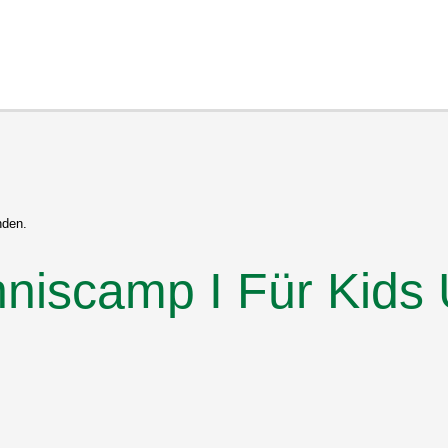
nden.
iscamp I Für Kids