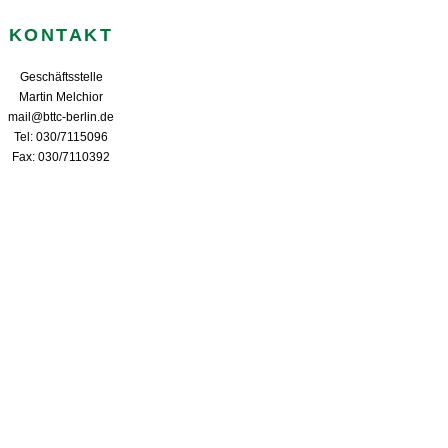
KONTAKT
Geschäftsstelle
Martin Melchior
mail@bttc-berlin.de
Tel: 030/7115096
Fax: 030/7110392