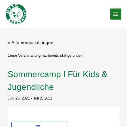
Zum
Inhalt
springen
« Alle Veranstaltungen
Diese Veranstaltung hat bereits stattgefunden.
Sommercamp I Für Kids &
Jugendliche
Juni 28, 2021
-
Juli 2, 2021