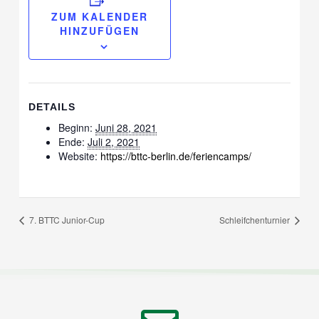
ZUM KALENDER
HINZUFÜGEN
DETAILS
Beginn:
Juni 28, 2021
Ende:
Juli 2, 2021
Website:
https://bttc-berlin.de/feriencamps/
7. BTTC Junior-Cup
Schleifchenturnier