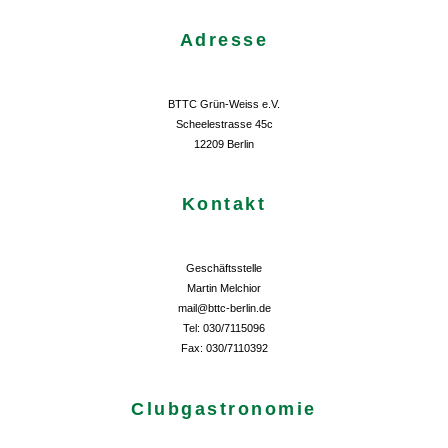
Adresse
BTTC Grün-Weiss e.V.
Scheelestrasse 45c
12209 Berlin
Kontakt
Geschäftsstelle
Martin Melchior
mail@bttc-berlin.de
Tel: 030/7115096
Fax: 030/7110392
Clubgastronomie