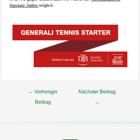
Vasquez-Jattke
möglich.
←
Vorheriger
Nächster Beitrag
Beitrag
→