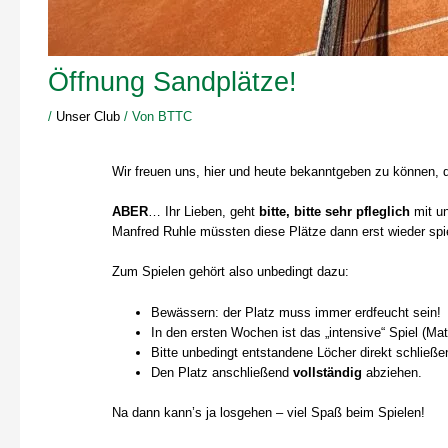
Öffnung Sandplätze!
/
Unser Club
/ Von
BTTC
Wir freuen uns, hier und heute bekanntgeben zu können, 
ABER
… Ihr Lieben, geht
bitte, bitte sehr pfleglich
mit un
Manfred Ruhle müssten diese Plätze dann erst wieder spi
Zum Spielen gehört also unbedingt dazu:
Bewässern: der Platz muss immer erdfeucht sein!
In den ersten Wochen ist das „intensive“ Spiel (Ma
Bitte unbedingt entstandene Löcher direkt schließ
Den Platz anschließend
vollständig
abziehen.
Na dann kann’s ja losgehen – viel Spaß beim Spielen!