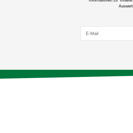
Informationen zu Inhalte
Auswertu
E-
Mail