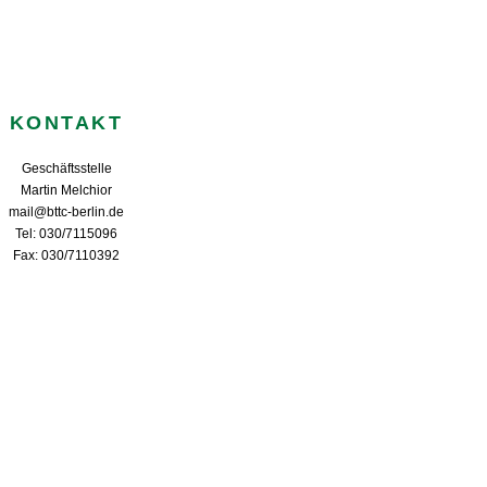
KONTAKT
Geschäftsstelle
Martin Melchior
mail@bttc-berlin.de
Tel: 030/7115096
Fax: 030/7110392