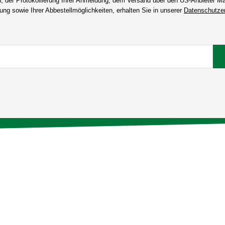
n, der Protokollierung Ihrer Anmeldung, dem Versand über den US-Anbieter Mai
ng sowie Ihrer Abbestellmöglichkeiten, erhalten Sie in unserer
Datenschutzer