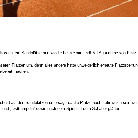
dass unsere Sandplätze nun wieder bespielbar sind! Mit Ausnahme von Platz 7
seren Plätzen um, denn alles andere hätte unweigerlich erneute Platzsperrun
elbereit machen.
tches) auf den Sandplätzen untersagt, da die Plätze noch sehr weich sein we
en und „festtrampeln“ sowie nach dem Spiel mit dem Schaber glätten.