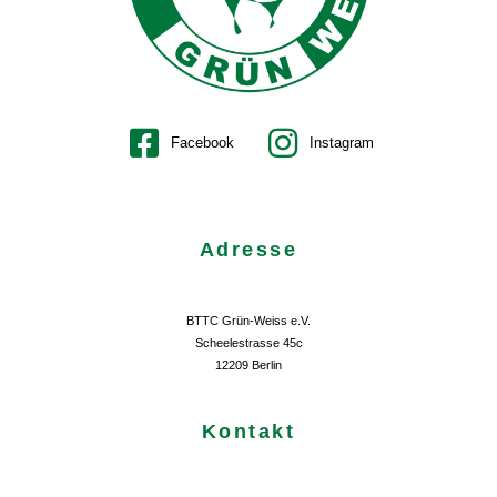
Facebook
Instagram
Adresse
BTTC Grün-Weiss e.V.
Scheelestrasse 45c
12209 Berlin
Kontakt