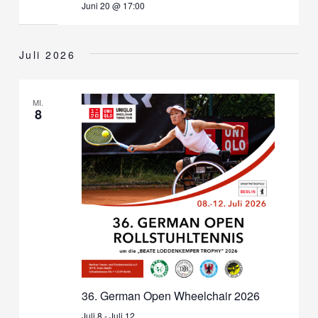
Juni 20 @ 17:00
Juli 2026
MI.
8
36. German Open Wheelchair 2026
Juli 8
-
Juli 12