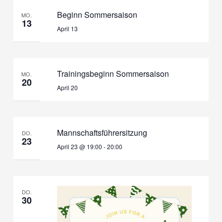
Beginn Sommersaison
MO.
13
April 13
Trainingsbeginn Sommersaison
MO.
20
April 20
Mannschaftsführersitzung
DO.
23
April 23 @ 19:00
-
20:00
DO.
30