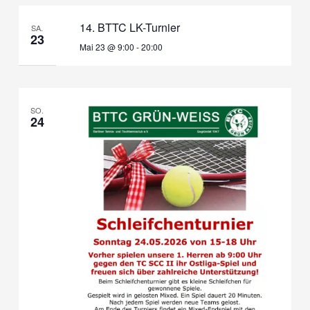
14. BTTC LK-Turnier
SA.
23
Mai 23 @ 9:00
-
20:00
SO.
24