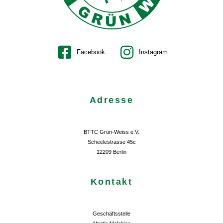
Facebook
Instagram
Adresse
BTTC Grün-Weiss e.V.
Scheelestrasse 45c
12209 Berlin
Kontakt
Geschäftsstelle