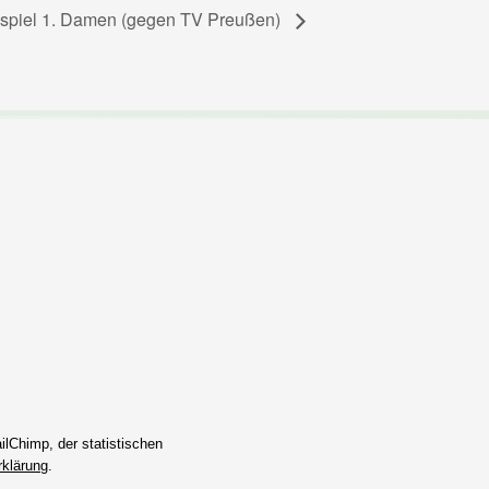
spiel 1. Damen (gegen TV Preußen)
lChimp, der statistischen
klärung
.