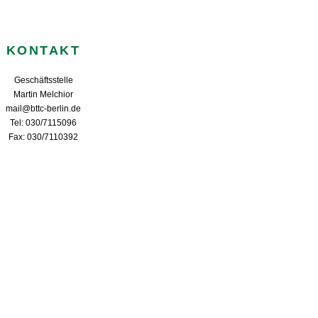
KONTAKT
Geschäftsstelle
Martin Melchior
mail@bttc-berlin.de
Tel: 030/7115096
Fax: 030/7110392