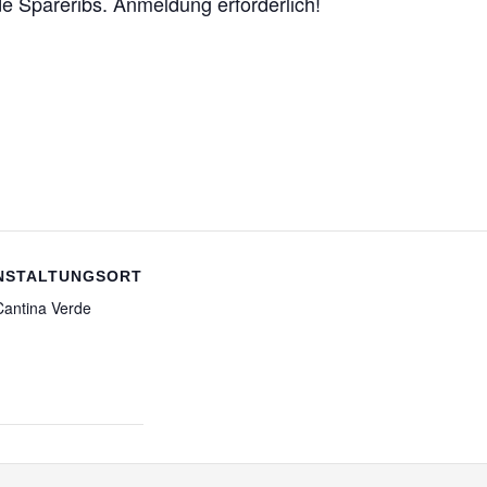
de Spareribs. Anmeldung erforderlich!
NSTALTUNGSORT
Cantina Verde