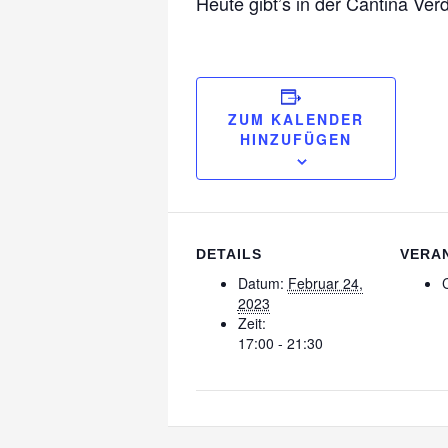
Heute gibt’s in der Cantina Ver
ZUM KALENDER
HINZUFÜGEN
DETAILS
VERA
Datum:
Februar 24,
2023
Zeit:
17:00 - 21:30