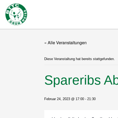
Zum
Inhalt
springen
« Alle Veranstaltungen
Diese Veranstaltung hat bereits stattgefunden.
Spareribs A
Februar 24, 2023 @ 17:00
-
21:30